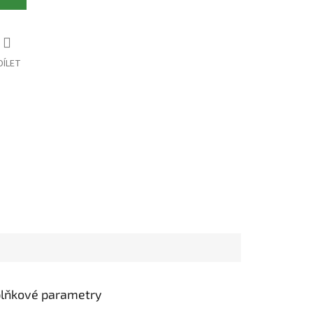
DÍLET
lňkové parametry