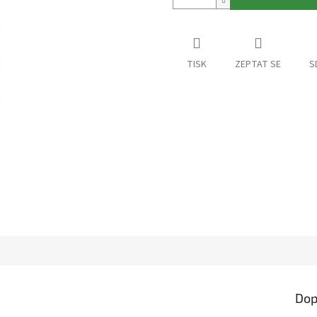
TISK
ZEPTAT SE
S
Dop