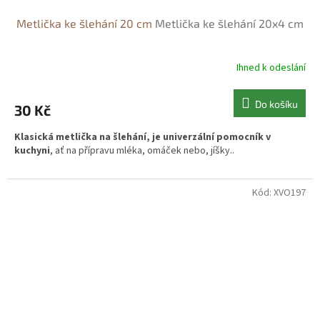
Metlička ke šlehání 20 cm
Metlička ke šlehání 20x4 cm
Ihned k odeslání
Do košíku
30 Kč
Klasická metlička na šlehání, je univerzální pomocník v
kuchyni
, ať na přípravu mléka, omáček nebo, jíšky..
Kód:
XVO197