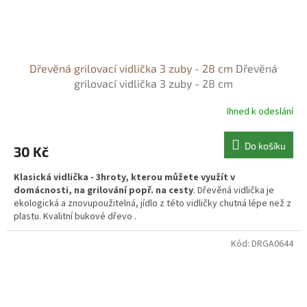
Dřevěná grilovací vidlička 3 zuby - 28 cm
Dřevěná
grilovací vidlička 3 zuby - 28 cm
Ihned k odeslání
Do košíku
30 Kč
Klasická vidlička - 3hroty, kterou můžete využít v
domácnosti, na grilování popř. na cesty
. Dřevěná vidlička je
ekologická a znovupoužitelná, jídlo z této vidličky chutná lépe než z
plastu. Kvalitní bukové dřevo .
Kód:
DRGA0644