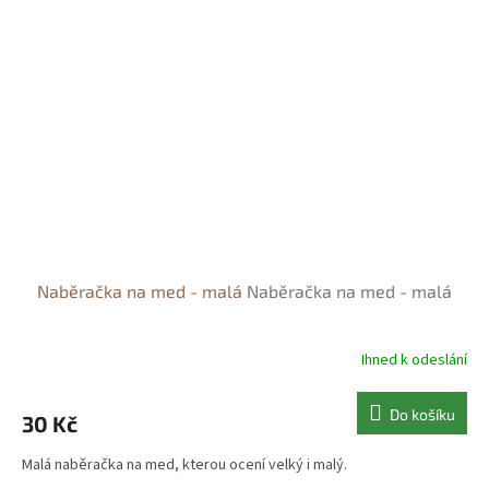
Naběračka na med - malá
Naběračka na med - malá
Ihned k odeslání
Do košíku
30 Kč
Malá naběračka na med, kterou ocení velký i malý.