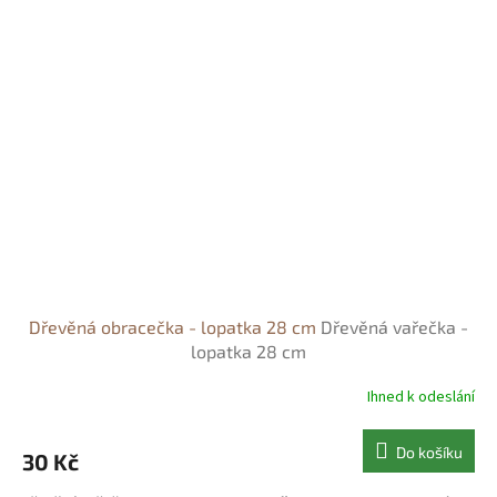
Dřevěná obracečka - lopatka 28 cm
Dřevěná vařečka -
lopatka 28 cm
Ihned k odeslání
Do košíku
30 Kč