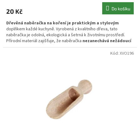
Do košíku
20 Kč
Dřevěná naběračka na koření je praktickým a stylovým
doplňkem každé kuchyně. Vyrobená z kvalitního dřeva, tato
naběračka je odolná, ekologická a šetrná k životnímu prostředí.
Přírodní materiál zajišťuje, že naběračka
nezanechává nežádoucí
pachy nebo chemikálie v koření,
Kód:
XVO196