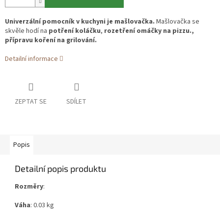
Univerzální pomocník v kuchyni je mašlovačka.
Mašlovačka se
skvěle hodí na
potření koláčku
,
rozetření omáčky na pizzu.,
přípravu koření na grilování.
Detailní informace
ZEPTAT SE
SDÍLET
Popis
Detailní popis produktu
Rozměry
:
Váha
: 0.03 kg