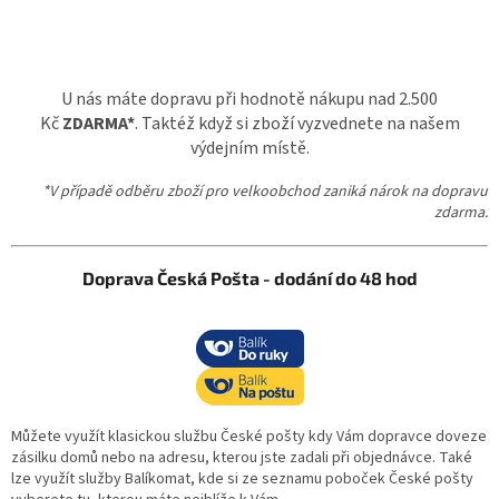
U nás máte dopravu při hodnotě nákupu nad 2.500
Kč
ZDARMA*
. Taktéž když si zboží vyzvednete na našem
výdejním místě.
*V případě odběru zboží pro velkoobchod zaniká nárok na dopravu
zdarma.
Doprava Česká Pošta - dodání do 48 hod
Můžete využít klasickou službu České pošty kdy Vám dopravce doveze
zásilku domů nebo na adresu, kterou jste zadali při objednávce. Také
lze využít služby Balíkomat, kde si ze seznamu poboček České pošty