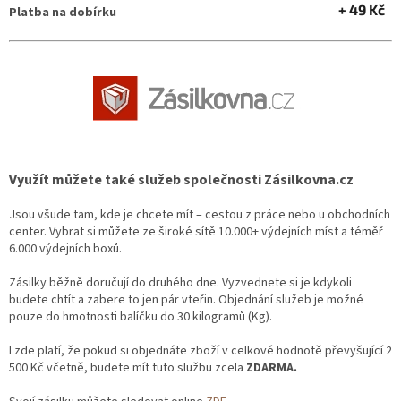
+ 49 Kč
Platba na dobírku
Využít můžete také služeb společnosti Zásilkovna.cz
Jsou všude tam, kde je chcete mít – cestou z práce nebo u obchodních
center. Vybrat si můžete ze široké sítě 10.000+ výdejních míst a téměř
6.000 výdejních boxů.
Zásilky běžně doručují do druhého dne. Vyzvednete si je kdykoli
budete chtít a zabere to jen pár vteřin. Objednání služeb je možné
pouze do hmotnosti balíčku do 30 kilogramů (Kg).
I zde platí, že pokud si objednáte zboží v celkové hodnotě převyšující 2
500 Kč včetně, budete mít tuto službu zcela
ZDARMA.