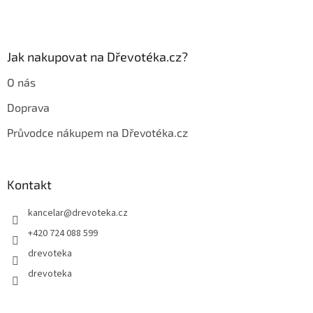
Jak nakupovat na Dřevotéka.cz?
O nás
Doprava
Průvodce nákupem na Dřevotéka.cz
Kontakt
kancelar
@
drevoteka.cz
+420 724 088 599
drevoteka
drevoteka