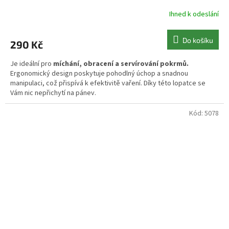
Ihned k odeslání
Do košíku
290 Kč
Je ideální pro
míchání, obracení a servírování pokrmů.
Ergonomický design poskytuje pohodlný úchop a snadnou
manipulaci, což přispívá k efektivitě vaření. Díky této lopatce se
Vám nic nepřichytí na pánev.
Kód:
5078