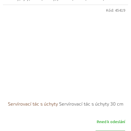
chce.
Kód:
45419
Servírovací tác s úchyty
Servírovací tác s úchyty 30 cm
Ihned k odeslání