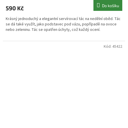
Do košíku
590 Kč
Krásný jednoduchý a elegantní servírovací tác na nedělní oběd. Tác
se dá také využít, jako podstavec pod vázu, popřípadě na ovoce
nebo zeleninu. Tác se opatřen úchyty, což každý ocení.
Kód:
45422