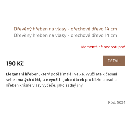
Dřevěný hřeben na vlasy - ořechové dřevo 14 cm
Dřevěný hřeben na vlasy - ořechové dřevo 14 cm
Momentálně nedostupné
DETAIL
190 Kč
Elegantní hřeben
, který potěší malé i velké. Využijete k česaní
sebe i
malých dětí, lze využít i jako dárek
pro blízkou osobu.
Hřeben krásně vlasy vyčeše, jako žádný jiný.
Kód:
5034