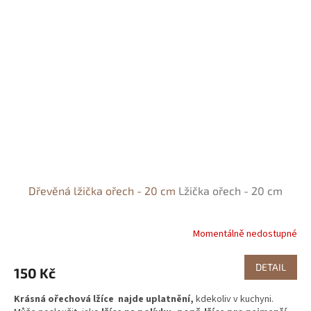
Dřevěná lžička ořech - 20 cm
Lžička ořech - 20 cm
Momentálně nedostupné
DETAIL
150 Kč
Krásná ořechová lžíce najde uplatnění,
kdekoliv v kuchyni.