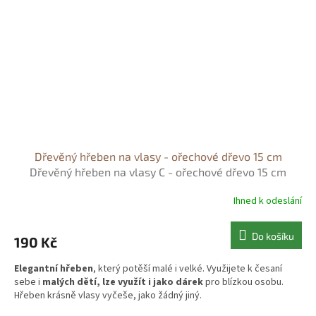
Dřevěný hřeben na vlasy - ořechové dřevo 15 cm
Dřevěný hřeben na vlasy C - ořechové dřevo 15 cm
Ihned k odeslání
Do košíku
190 Kč
Elegantní hřeben
, který potěší malé i velké. Využijete k česaní
sebe i
malých dětí, lze využít i jako dárek
pro blízkou osobu.
Hřeben krásně vlasy vyčeše, jako žádný jiný.