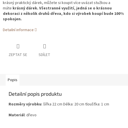
krásný praktický dárek, můžete si koupit více uvázat stužkou a
máte
krásný dárek. Všestranné využití, jedná se o krásnou
dekoraci z několik druhů dřeva, kdo si výrobek koupí bude 100%
spokojen.
Detailní informace
ZEPTAT SE
SDÍLET
Popis
Detailní popis produktu
Rozměry výrobku
: šířka 22 cm Délka: 20 cm tloušťka: 1 cm
Materiál
: dřevo