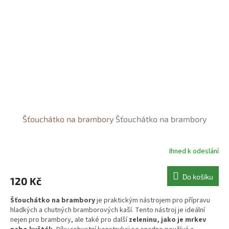
Šťouchátko na brambory
Šťouchátko na brambory
Ihned k odeslání
Do košíku
120 Kč
Šťouchátko na brambory
je praktickým nástrojem pro přípravu
hladkých a chutných bramborových kaší. Tento nástroj je ideální
nejen pro brambory, ale také pro další
zeleninu, jako je mrkev