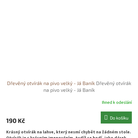
Dřevěný otvírák na pivo velký - Já Baník
Dřevěný otvírák
na pivo velký - Já Baník
Ihned k odeslání
Do košíku
190 Kč
Krásný otvírák na lahve, který nesmí chybět na žádném stole.