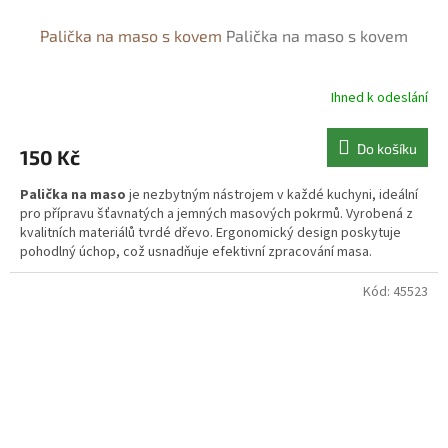
Palička na maso s kovem
Palička na maso s kovem
Ihned k odeslání
Do košíku
150 Kč
Palička na maso
je nezbytným nástrojem v každé kuchyni, ideální
pro přípravu šťavnatých a jemných masových pokrmů. Vyrobená z
kvalitních materiálů tvrdé dřevo. Ergonomický design poskytuje
pohodlný úchop, což usnadňuje efektivní zpracování masa.
Kód:
45523