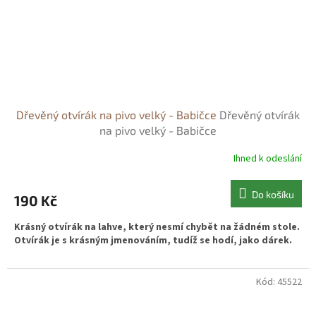
Dřevěný otvírák na pivo velký - Babičce
Dřevěný otvírák
na pivo velký - Babičce
Ihned k odeslání
Do košíku
190 Kč
Krásný otvírák na lahve, který nesmí chybět na žádném stole.
Otvírák je s krásným jmenováním, tudíž se hodí, jako dárek.
Kód:
45522