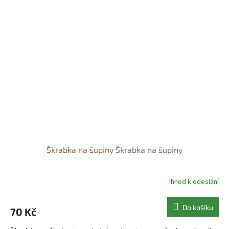
Škrabka na šupiny
Škrabka na šupiny
Ihned k odeslání
Do košíku
70 Kč