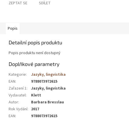
ZEPTAT SE
SDÍLET
Popis
Detailní popis produktu
Popis produktu není dostupný
Doplňkové parametry
Kategorie
:
Jazyky, lingvistika
EAN
:
9788073972615
Zařazení 1
:
Jazyky, lingvistika
Vydavatel
:
Klett
Autor
:
Barbara Bresslau
Rok Vydání
:
2017
EAN
:
9788073972615