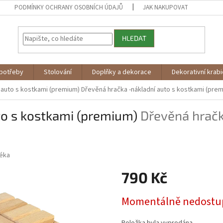
PODMÍNKY OCHRANY OSOBNÍCH ÚDAJŮ
JAK NAKUPOVAT
HLEDAT
potřeby
Stolování
Doplňky a dekorace
Dekorativní krab
 auto s kostkami (premium)
Dřevěná hračka -nákladní auto s kostkami (pre
to s kostkami (premium)
Dřevěná hračk
éka
790 Kč
Měrná
Momentálně nedostu
cena: