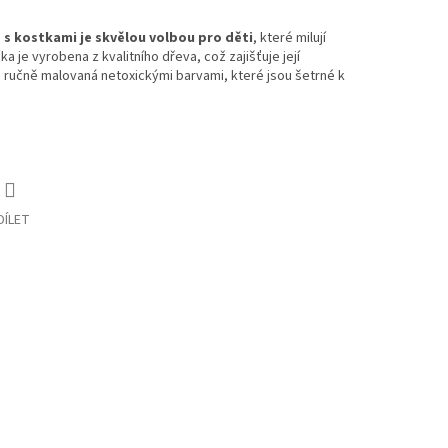
 s kostkami je skvělou volbou pro děti
, které milují
ka je vyrobena z kvalitního dřeva, což zajišťuje její
e ručně malovaná netoxickými barvami, které jsou šetrné k
DÍLET