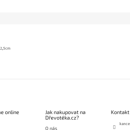
12,5cm
e online
Jak nakupovat na
Kontakt
Dřevotéka.cz?
kance
O nás