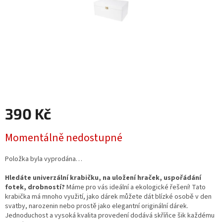
390 Kč
Měrná
Momentálně nedostupné
cena:
Položka byla vyprodána…
Hledáte univerzální krabičku, na uložení hraček, uspořádání
fotek, drobností?
Máme pro vás ideální a ekologické řešení! Tato
krabička má mnoho využití, jako dárek můžete dát blízké osobě v den
svatby, narozenin nebo prostě jako elegantní originální dárek.
Jednoduchost a vysoká kvalita provedení dodává skříňce šik každému