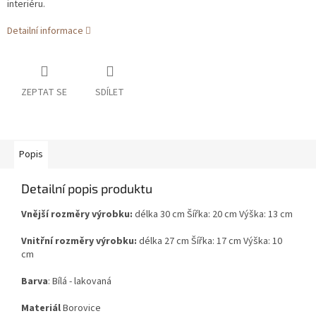
interiéru.
Detailní informace
ZEPTAT SE
SDÍLET
Popis
Detailní popis produktu
Vnější rozměry výrobku:
délka 30 cm Šířka: 20 cm Výška: 13 cm
Vnitřní rozměry výrobku:
délka 27 cm Šířka: 17 cm Výška: 10
cm
Barva
: Bílá - lakovaná
Materiál
Borovice