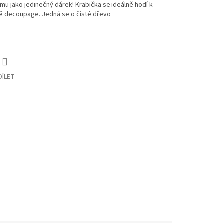
u jako jedinečný dárek! Krabička se ideálně hodí k
ě decoupage. Jedná se o čisté dřevo.
DÍLET