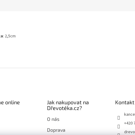
ka
: 2,5cm
e online
Jak nakupovat na
Kontakt
Dřevotéka.cz?
kance
O nás
+420 
Doprava
drevo