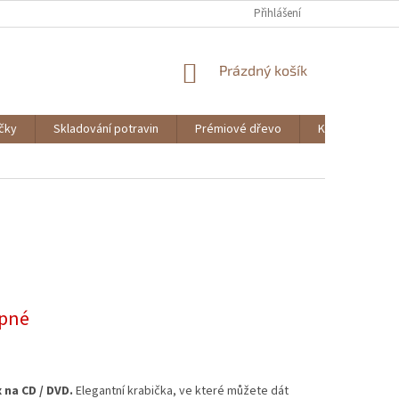
Přihlášení
NÁKUPNÍ
Prázdný košík
KOŠÍK
ičky
Skladování potravin
Prémiové dřevo
Knihy
pné
 na CD / DVD.
Elegantní krabička, ve které můžete dát