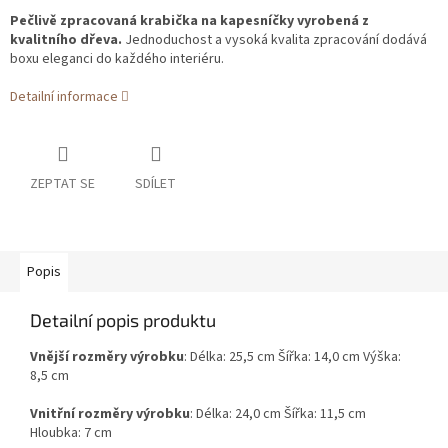
Pečlivě zpracovaná krabička na kapesníčky vyrobená z
kvalitního dřeva.
Jednoduchost a vysoká kvalita zpracování dodává
boxu eleganci do každého interiéru.
Detailní informace
ZEPTAT SE
SDÍLET
Popis
Detailní popis produktu
Vnější rozměry výrobku
: Délka: 25,5 cm Šířka: 14,0 cm Výška:
8,5 cm
Vnitřní rozměry výrobku
: Délka: 24,0 cm Šířka: 11,5 cm
Hloubka: 7 cm