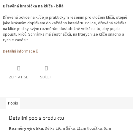
Dřevěná krabička na klíče - bílá
Dřevěná police na klíče je praktickým řešením pro uložení klíčů, stejně
jako krásným doplňkem do každého interiéru. Police, dřevěná skříňka
na klíče je díky svým rozměrům dostatečně velká na to, aby pojala
spoustu klíčů. Schránka má šest háčků, na kterých lze klíče snadno a
rychle zavěsit.
Detailní informace
ZEPTAT SE
SDÍLET
Popis
Detailní popis produktu
Rozměry výrobku
: Délka 29cm Šířka: 21cm tloušťka: 6cm