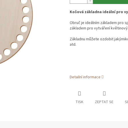
Košová základna ideální pro vy
Obruč je ideálním základem pro s
základem pro vytváření květinový
Základnu můžete ozdobit jakýmikol
atd.
Detailní informace
TISK
ZEPTAT SE
S