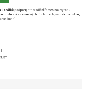
 korálků
podporujete tradiční řemeslnou výrobu
ou dostupné v řemeslných obchodech, na trzích a online,
 velikostí.
DÍLET