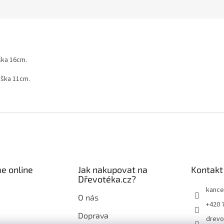
ška 16cm.
ýška 11cm.
e online
Jak nakupovat na
Kontakt
Dřevotéka.cz?
kance
O nás
+420 
Doprava
drevo