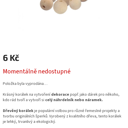
6 Kč
Měrná
Momentálně nedostupné
cena:
Položka byla vyprodána…
Krásný korálek na vytvoření
dekorace
popř. jako dárek pro někoho,
kdo rád tvoří a vytvoří si
celý náhrdelník nebo náramek.
Dřevěný korálek
je populární volbou pro různé řemeslné projekty a
tvorbu originálních šperků. Vyrobený z kvalitního dřeva, tento korálek
je lehký, trvanlivý a ekologický.