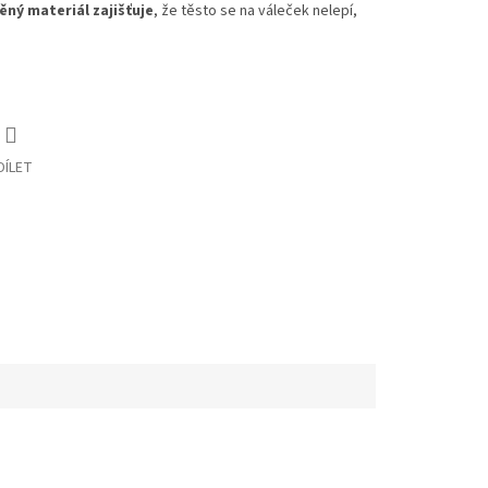
ěný materiál zajišťuje
, že těsto se na váleček nelepí,
DÍLET