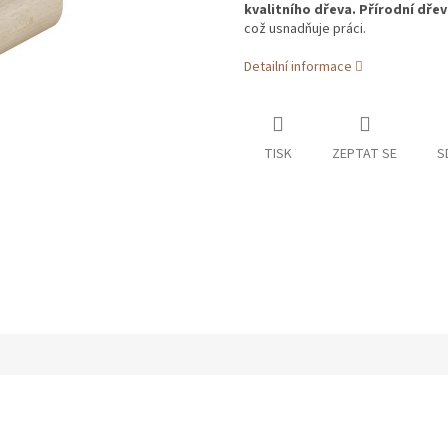
kvalitního dřeva. Přírodní dřev
což usnadňuje práci.
Detailní informace
TISK
ZEPTAT SE
S