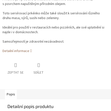
s povrchem napuštěným přírodním olejem.
Toto servírovací prkénko může také sloužit k servírování různého
druhu masa, sýrů, sushi nebo zeleniny.
Ideální pro použití v restauracích nebo pizzériích, ale své uplatnění si
najde i v domácnostech.
Samozřejmostí je zdravotní nezávadnost.
Detailní informace
ZEPTAT SE
SDÍLET
Popis
Detailní popis produktu