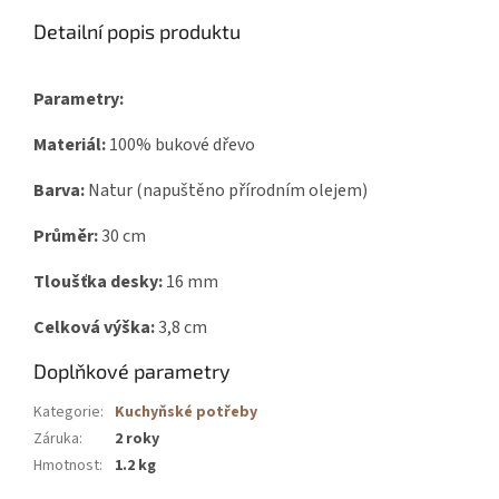
Detailní popis produktu
Parametry:
Materiál:
100% bukové dřevo
Barva:
Natur (napuštěno přírodním olejem)
Průměr:
30 cm
Tloušťka desky:
16 mm
Celková výška:
3,8 cm
Doplňkové parametry
Kategorie
:
Kuchyňské potřeby
Záruka
:
2 roky
Hmotnost
:
1.2 kg