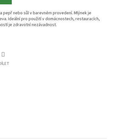
a pepř nebo sůl v barevném provedení. Mlýnek je
va. Ideální pro použití v domácnostech, restauracích,
ostí je zdravotní nezávadnost.
DÍLET