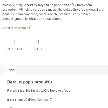
Klasický, malý,
dřevěný mlýnek
na pepř nebo sůl v barevném
provedení. Mlýnek je vyroben z masivního bukového dřeva. Ideální pro
použití v domácnostech, restauracích, hotelích nebo chatách.
Samozřejmostí je zdravotní nezávadnost.
Detailní informace
ZEPTAT SE
SDÍLET
Popis
Detailní popis produktu
Parametry:
Materiál:
100% bukové dřevo
Barva:
tmavé dřevo (lakované)