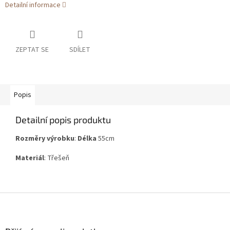
Detailní informace
ZEPTAT SE
SDÍLET
Popis
Detailní popis produktu
Rozměry výrobku
:
Délka
55cm
Materiál
: Třešeň
Z
á
p