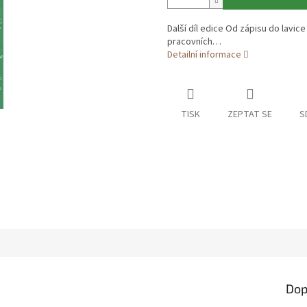
Další díl edice Od zápisu do lavic
pracovních…
Detailní informace
TISK
ZEPTAT SE
S
Dop