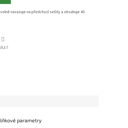
e volně navazuje na předchozí sešity a obsahuje 40
DÍLET
lňkové parametry