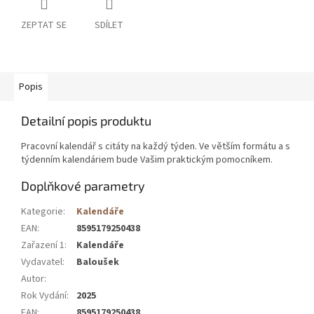
ZEPTAT SE
SDÍLET
Popis
Detailní popis produktu
Pracovní kalendář s citáty na každý týden. Ve větším formátu a s
týdenním kalendáriem bude Vašim praktickým pomocníkem.
Doplňkové parametry
Kategorie
:
Kalendáře
EAN
:
8595179250438
Zařazení 1
:
Kalendáře
Vydavatel
:
Baloušek
Autor
:
Rok Vydání
:
2025
EAN
:
8595179250438