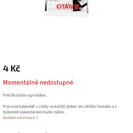
4 Kč
Měrná
Momentálně nedostupné
cena:
Položka byla vyprodána…
Pracovní kalendář s citáty na každý týden. Ve větším formátu a s
týdenním kalendáriem bude Vašim…
Detailní informace