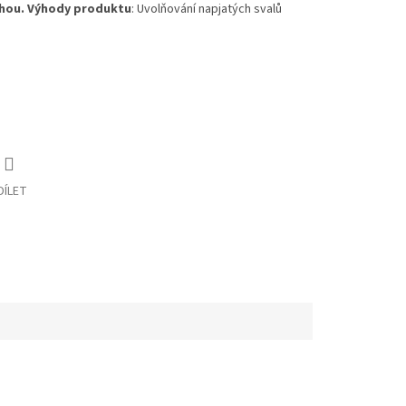
hou.
Výhody produktu
: Uvolňování napjatých svalů
DÍLET