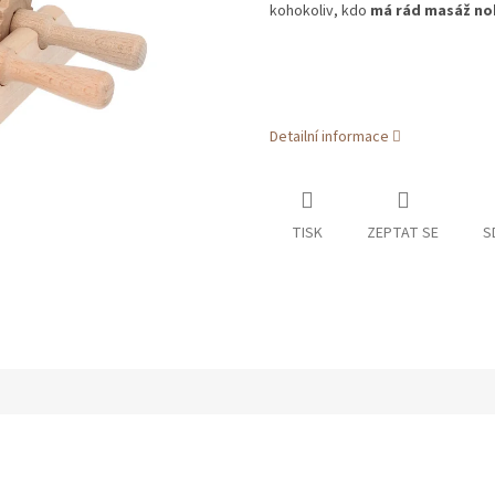
kohokoliv, kdo
má rád masáž no
Detailní informace
TISK
ZEPTAT SE
S