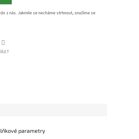
do z nás. Jakmile se necháme strhnout, snažíme se
DÍLET
lňkové parametry