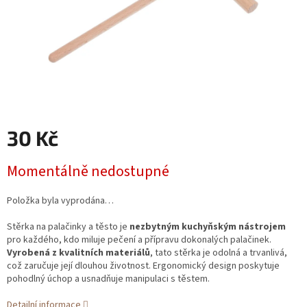
30 Kč
Měrná
Momentálně nedostupné
cena:
Položka byla vyprodána…
Stěrka na palačinky a těsto je
nezbytným kuchyňským nástrojem
pro každého, kdo miluje pečení a přípravu dokonalých palačinek.
Vyrobená z kvalitních materiálů
, tato stěrka je odolná a trvanlivá,
což zaručuje její dlouhou životnost. Ergonomický design poskytuje
pohodlný úchop a usnadňuje manipulaci s těstem.
Detailní informace