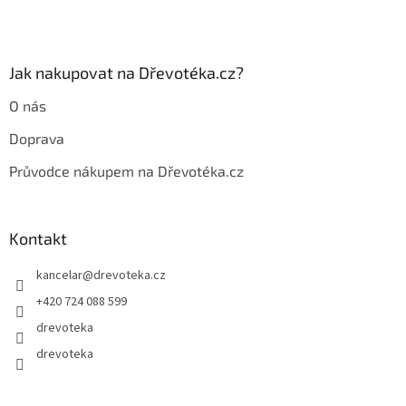
Jak nakupovat na Dřevotéka.cz?
O nás
Doprava
Průvodce nákupem na Dřevotéka.cz
Kontakt
kancelar
@
drevoteka.cz
+420 724 088 599
drevoteka
drevoteka