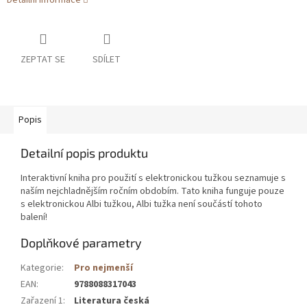
Detailní informace
ZEPTAT SE
SDÍLET
Popis
Detailní popis produktu
Interaktivní kniha pro použití s elektronickou tužkou seznamuje s
naším nejchladnějším ročním obdobím. Tato kniha funguje pouze
s elektronickou Albi tužkou, Albi tužka není součástí tohoto
balení!
Doplňkové parametry
Kategorie
:
Pro nejmenší
EAN
:
9788088317043
Zařazení 1
:
Literatura česká