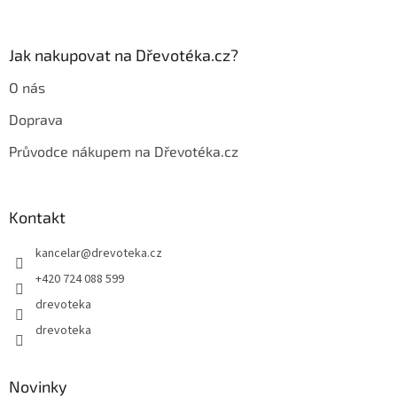
Jak nakupovat na Dřevotéka.cz?
O nás
Doprava
Průvodce nákupem na Dřevotéka.cz
Kontakt
kancelar
@
drevoteka.cz
+420 724 088 599
drevoteka
drevoteka
Novinky