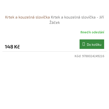
Krtek a kouzelná slovíčka
Krtek a kouzelná slovíčka - Jiří
Žáček
Ihned k odeslání
Do košíku
148 Kč
Kód:
9788024249216