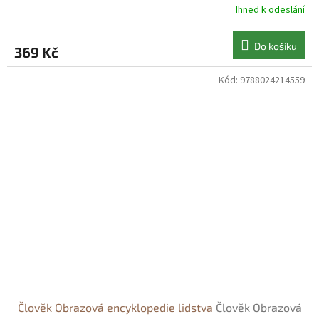
Ihned k odeslání
Do košíku
369 Kč
Kód:
9788024214559
Člověk Obrazová encyklopedie lidstva
Člověk Obrazová