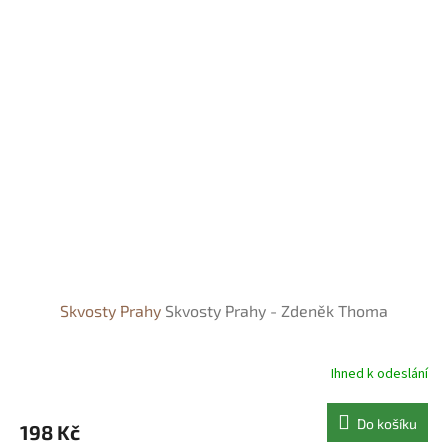
Skvosty Prahy
Skvosty Prahy - Zdeněk Thoma
Ihned k odeslání
Do košíku
198 Kč