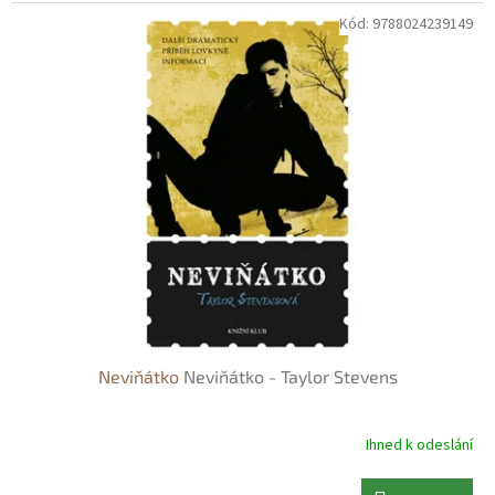
Kód:
9788024239149
Neviňátko
Neviňátko - Taylor Stevens
Ihned k odeslání