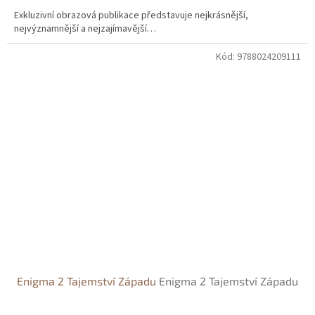
Exkluzivní obrazová publikace představuje nejkrásnější,
nejvýznamnější a nejzajímavější…
Kód:
9788024209111
Enigma 2 Tajemství Západu
Enigma 2 Tajemství Západu