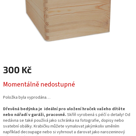
300 Kč
Měrná
Momentálně nedostupné
cena:
Položka byla vyprodána…
Dřevěná bedýnka je
ideální pro uložení hraček vašeho dítěte
nebo nářadí v garáži, pracovně.
Skříň vyrobená s péčí o detaily! Od
nedávna se také používá jako schránka na fotografie, dopisy nebo
svatební obálky. Krabičku můžete vymalovat jakýmkoliv uměním
například decoupage nebo si vyhrnout a darovat jako narozeninový