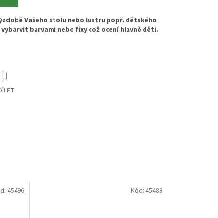
ýzdobě Vašeho stolu nebo lustru popř. dětského
vybarvit barvami nebo fixy což ocení hlavně děti.
DÍLET
d:
45496
Kód:
45488