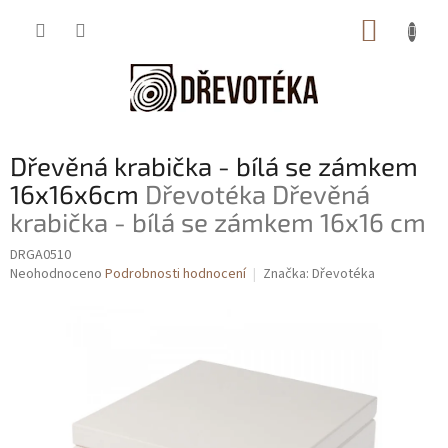
Přejít
NÁKUP
na
obsah
KOŠÍK
Dřevěná krabička - bílá se zámkem
16x16x6cm
Dřevotéka Dřevěná
krabička - bílá se zámkem 16x16 cm
DRGA0510
Průměrné
Neohodnoceno
Podrobnosti hodnocení
Značka:
Dřevotéka
hodnocení
produktu
je
0,0
z
5
hvězdiček.