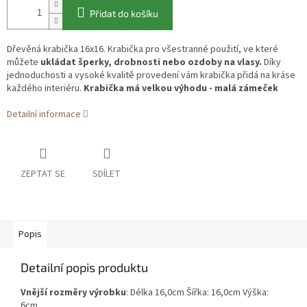
Přidat do košíku
Dřevěná krabička 16x16. Krabička pro všestranné použití, ve které
můžete
ukládat šperky, drobnosti nebo ozdoby na vlasy.
Díky
jednoduchosti a vysoké kvalitě provedení vám krabička přidá na kráse
každého interiéru.
Krabička má velkou výhodu - malá zámeček
Detailní informace
ZEPTAT SE
SDÍLET
Popis
Detailní popis produktu
Vnější rozměry výrobku
: Délka 16,0cm Šířka: 16,0cm Výška:
6cm