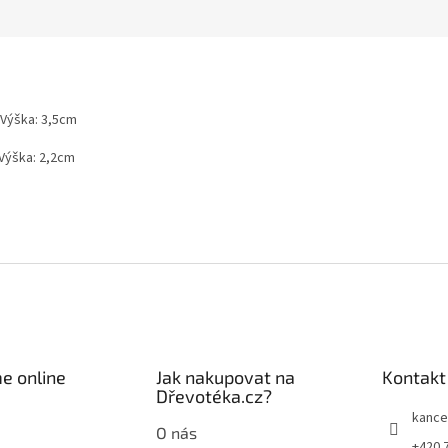
 Výška: 3,5cm
 Výška: 2,2cm
e online
Jak nakupovat na
Kontakt
Dřevotéka.cz?
kance
O nás
+420 