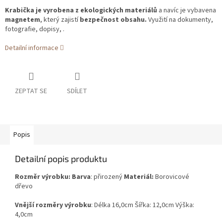
Krabička je vyrobena z ekologických materiálů
a navíc je vybavena
magnetem
, který zajistí
bezpečnost obsahu.
Využití na dokumenty,
fotografie, dopisy, .
Detailní informace
ZEPTAT SE
SDÍLET
Popis
Detailní popis produktu
Rozměr výrobku: Barva
: přirozený
Materiál:
Borovicové
dřevo
Vnější rozměry výrobku
: Délka 16,0cm Šířka: 12,0cm Výška:
4,0cm