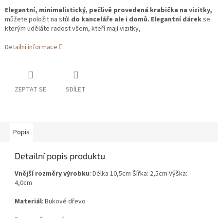
Elegantní, minimalistický, pečlivě provedená krabička na vizitky,
můžete položit na stůl
do kanceláře ale i domů. Elegantní dárek
se
kterým uděláte radost všem, kteří mají vizitky,
Detailní informace
ZEPTAT SE
SDÍLET
Popis
Detailní popis produktu
Vnější rozměry výrobku
: Délka 10,5cm Šířka: 2,5cm Výška:
4,0cm
Materiál
: Bukové dřevo