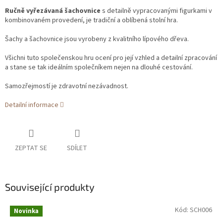
Ručně vyřezávaná šachovnice
s detailně vypracovanými figurkami v
kombinovaném provedení, je tradiční a oblíbená stolní hra.
Šachy a šachovnice jsou vyrobeny z kvalitního lípového dřeva.
Všichni tuto společenskou hru ocení pro její vzhled a detailní zpracování
a stane se tak ideálním společníkem nejen na dlouhé cestování.
Samozřejmostí je zdravotní nezávadnost.
Detailní informace
ZEPTAT SE
SDÍLET
Související produkty
Kód:
SCH006
Novinka