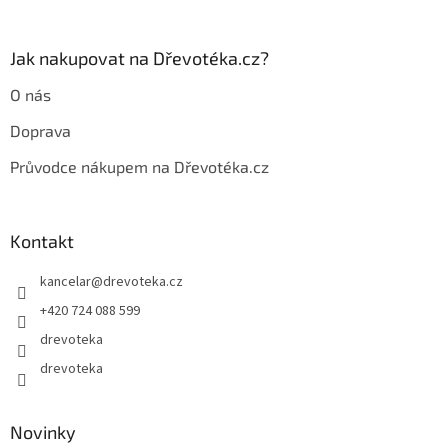
Jak nakupovat na Dřevotéka.cz?
O nás
Doprava
Průvodce nákupem na Dřevotéka.cz
Kontakt
kancelar
@
drevoteka.cz
+420 724 088 599
drevoteka
drevoteka
Novinky