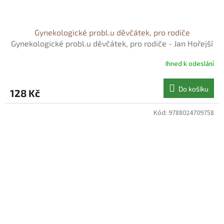
Gynekologické probl.u děvčátek, pro rodiče
Gynekologické probl.u děvčátek, pro rodiče - Jan Hořejší
Ihned k odeslání
Do košíku
128 Kč
Kód:
9788024709758