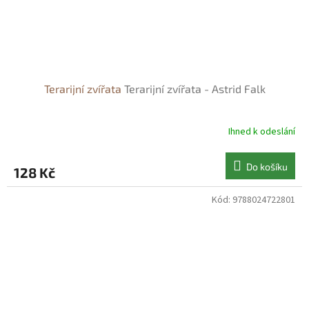
Terarijní zvířata
Terarijní zvířata - Astrid Falk
Ihned k odeslání
Do košíku
128 Kč
Kód:
9788024722801