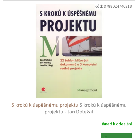
Kód:
9788024746319
5 kroků k úspěšnému projektu
5 kroků k úspěšnému
projektu - Jan Doležal
Ihned k odeslání