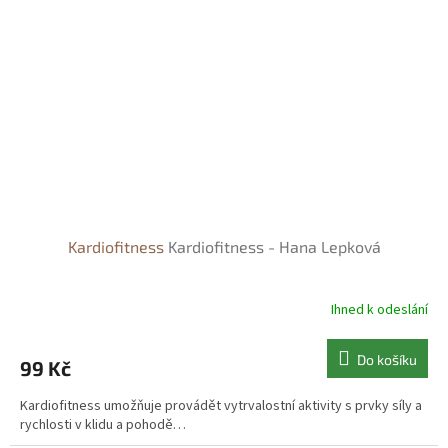
Kardiofitness
Kardiofitness - Hana Lepková
Ihned k odeslání
Do košíku
99 Kč
Kardiofitness umožňuje provádět vytrvalostní aktivity s prvky síly a
rychlosti v klidu a pohodě…