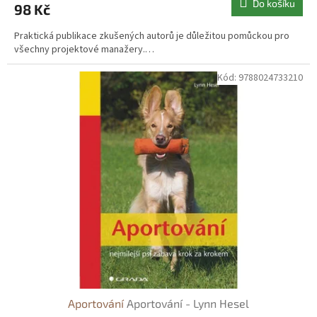
Do košíku
98 Kč
Praktická publikace zkušených autorů je důležitou pomůckou pro
všechny projektové manažery.…
Kód:
9788024733210
Aportování
Aportování - Lynn Hesel