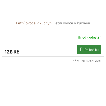
Letní ovoce v kuchyni
Letní ovoce v kuchyni
Ihned k odeslání
Do košíku
128 Kč
Kód:
9788024717593