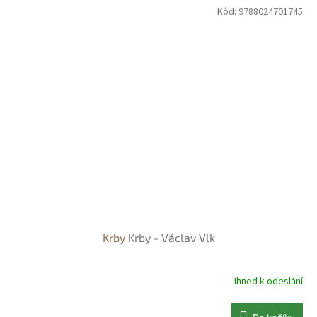
Kód:
9788024701745
Krby
Krby - Václav Vlk
Ihned k odeslání