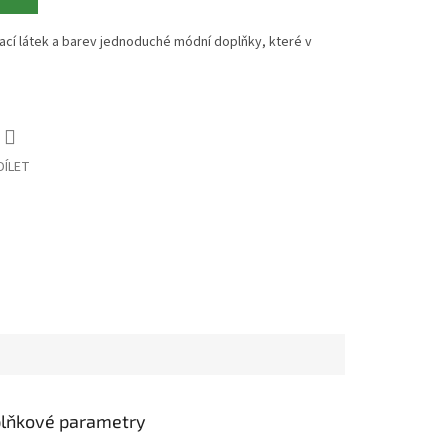
ací látek a barev jednoduché módní doplňky, které v
DÍLET
lňkové parametry