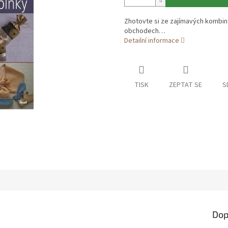
Zhotovte si ze zajímavých kombin
obchodech…
Detailní informace
TISK
ZEPTAT SE
S
Dop