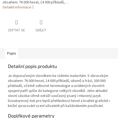
obsahem: 76 000 hesel, 14 000 příkladů,…
Detailní informace
ZEPTAT SE
SDÍLET
Popis
Detailní popis produktu
Je doporučeným slovníkem ke státním maturitám. S obrovským
obsahem: 76 000 hesel, 14 000 příkladů, idiomů a frází, 200 000
překladů, včetně odborné terminologie a ustálených slovních
spojení patří spíše do kategorie velkých slovníků. Jeho aktuální
slovní zásoba věrně odráží současný psaný i mluvený jazyk.
Dvoubarevný tisk pro lepší přehlednost hesel a kvalitní grafické i
knižní zpracování ocení uživatelé při každodenním používání.
Doplňkové parametry