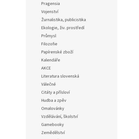
Pragensia
Vojenství
Žurnalistika, publicistika
Ekologie, živ. prostředí
Průmysl
Filozofie
Papírenské zboží
Kalendáře
AKCE
Literatura slovenská
Válečné
Citáty a přísloví
Hudba a zpěv
Omalovánky
Vzdělávání, školství
Gamebooky
Zemědělství