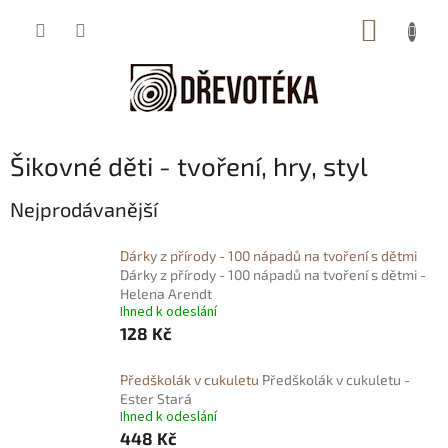
Přejít
NÁKUP
na
obsah
KOŠÍK
Šikovné děti - tvoření, hry, styl
Nejprodávanější
Dárky z přírody - 100 nápadů na tvoření s dětmi
Dárky z přírody - 100 nápadů na tvoření s dětmi -
Helena Arendt
Ihned k odeslání
128 Kč
Předškolák v cukuletu
Předškolák v cukuletu -
Ester Stará
Ihned k odeslání
448 Kč