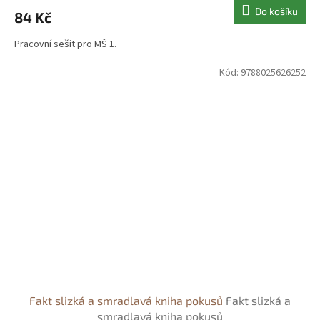
Do košíku
84 Kč
Pracovní sešit pro MŠ 1.
Kód:
9788025626252
Fakt slizká a smradlavá kniha pokusů
Fakt slizká a
smradlavá kniha pokusů