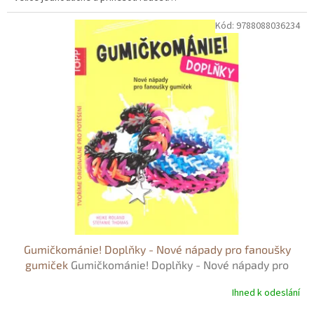
Kód:
9788088036234
Gumičkománie! Doplňky - Nové nápady pro fanoušky
gumiček
Gumičkománie! Doplňky - Nové nápady pro
fanoušky gumiček - Heike Roland
Ihned k odeslání