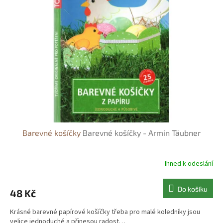
Barevné košíčky
Barevné košíčky - Armin Täubner
Ihned k odeslání
Do košíku
48 Kč
Krásné barevné papírové košíčky třeba pro malé koledníky jsou
velice jednoduché a přinesou radost…