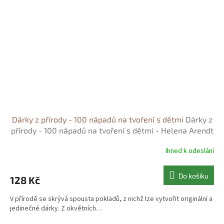
Dárky z přírody - 100 nápadů na tvoření s dětmi
Dárky z
přírody - 100 nápadů na tvoření s dětmi - Helena Arendt
Ihned k odeslání
Do košíku
128 Kč
V přírodě se skrývá spousta pokladů, z nichž lze vytvořit originální a
jedinečné dárky. Z okvětních…