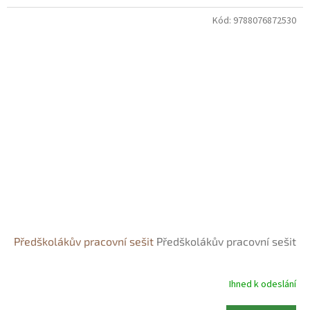
Kód:
9788076872530
Předškolákův pracovní sešit
Předškolákův pracovní sešit
Ihned k odeslání