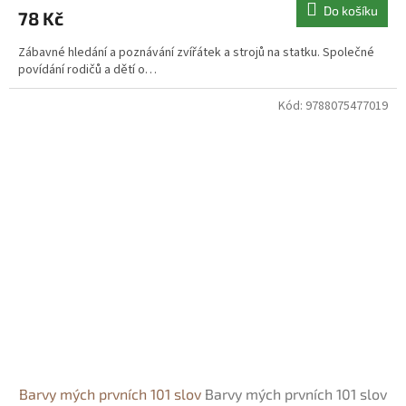
Do košíku
78 Kč
Zábavné hledání a poznávání zvířátek a strojů na statku. Společné
povídání rodičů a dětí o…
Kód:
9788075477019
Barvy mých prvních 101 slov
Barvy mých prvních 101 slov