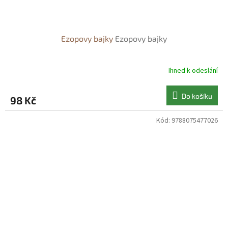
Ezopovy bajky
Ezopovy bajky
Ihned k odeslání
Do košíku
98 Kč
Kód:
9788075477026