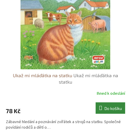
Ukaž mi mláďátka na statku
Ukaž mi mláďátka na
statku
Ihned k odeslání
Do košíku
78 Kč
Zábavné hledání a poznávání zvířátek a strojů na statku. Společné
povídání rodičů a dětí o…