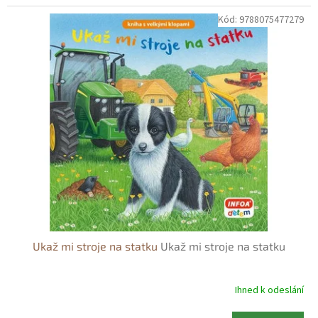
Kód:
9788075477279
Ukaž mi stroje na statku
Ukaž mi stroje na statku
Ihned k odeslání