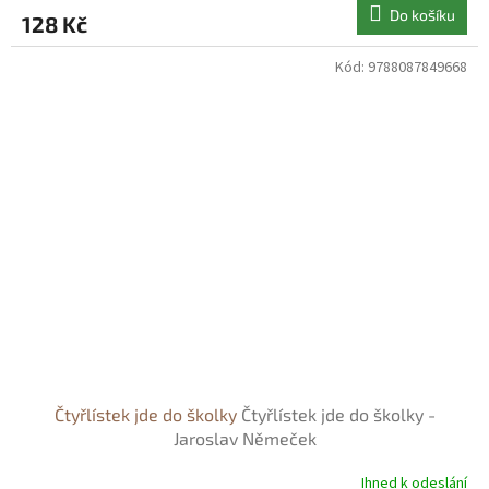
Do košíku
128 Kč
Kód:
9788087849668
Čtyřlístek jde do školky
Čtyřlístek jde do školky -
Jaroslav Němeček
Ihned k odeslání