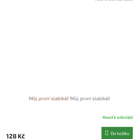
Můj první slabikář
Můj první slabikář
Ihned k odeslání
Do košíku
128 Kč