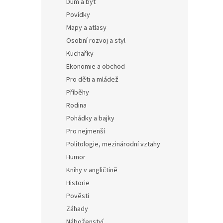
Dům a byt
Povídky
Mapy a atlasy
Osobní rozvoj a styl
Kuchařky
Ekonomie a obchod
Pro děti a mládež
Příběhy
Rodina
Pohádky a bajky
Pro nejmenší
Politologie, mezinárodní vztahy
Humor
Knihy v angličtině
Historie
Pověsti
Záhady
Náboženství