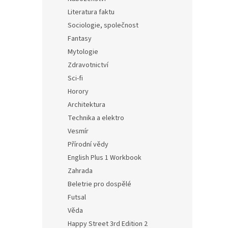
Literatura faktu
Sociologie, společnost
Fantasy
Mytologie
Zdravotnictví
Sci-fi
Horory
Architektura
Technika a elektro
Vesmír
Přírodní vědy
English Plus 1 Workbook
Zahrada
Beletrie pro dospělé
Futsal
Věda
Happy Street 3rd Edition 2