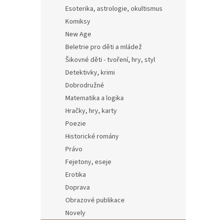
Esoterika, astrologie, okultismus
Komiksy
New Age
Beletrie pro děti a mládež
Šikovné děti - tvoření, hry, styl
Detektivky, krimi
Dobrodružné
Matematika a logika
Hračky, hry, karty
Poezie
Historické romány
Právo
Fejetony, eseje
Erotika
Doprava
Obrazové publikace
Novely