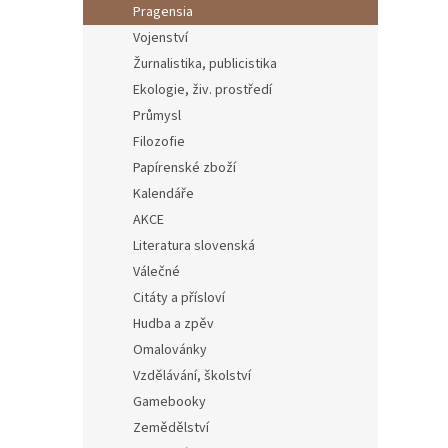
Pragensia
Vojenství
Žurnalistika, publicistika
Ekologie, živ. prostředí
Průmysl
Filozofie
Papírenské zboží
Kalendáře
AKCE
Literatura slovenská
Válečné
Citáty a přísloví
Hudba a zpěv
Omalovánky
Vzdělávání, školství
Gamebooky
Zemědělství