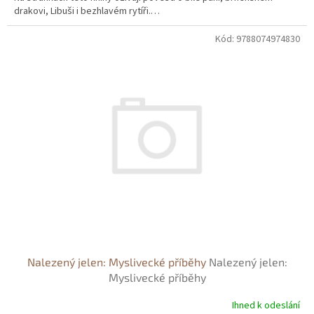
drakovi, Libuši i bezhlavém rytíři.…
Kód:
9788074974830
Nalezený jelen: Myslivecké příběhy
Nalezený jelen:
Myslivecké příběhy
Ihned k odeslání