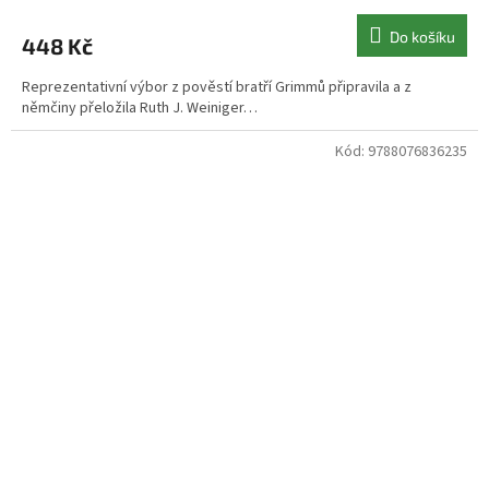
Do košíku
448 Kč
Reprezentativní výbor z pověstí bratří Grimmů připravila a z
němčiny přeložila Ruth J. Weiniger…
Kód:
9788076836235