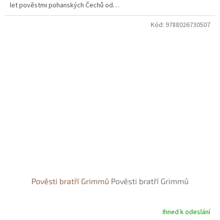
let pověstmi pohanských Čechů od…
Kód:
9788026730507
Pověsti bratří Grimmů
Pověsti bratří Grimmů
Ihned k odeslání