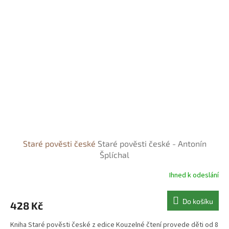
Staré pověsti české
Staré pověsti české - Antonín
Šplíchal
Ihned k odeslání
Do košíku
428 Kč
Kniha Staré pověsti české z edice Kouzelné čtení provede děti od 8