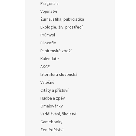
Pragensia
Vojenství
Žurnalistika, publicistika
Ekologie, živ. prostředí
Průmysl
Filozofie
Papírenské zboží
Kalendáře
AKCE
Literatura slovenská
Válečné
Citáty a přísloví
Hudba a zpěv
Omalovánky
Vzdělávání, školství
Gamebooky
Zemědělství