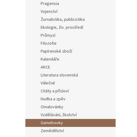
Pragensia
Vojenství
Žurnalistika, publicistika
Ekologie, živ. prostředí
Průmysl
Filozofie
Papírenské zboží
Kalendáře
AKCE
Literatura slovenská
Válečné
Citáty a přísloví
Hudba a zpěv
Omalovánky
Vzdělávání, školství
Gamebooky
Zemědělství