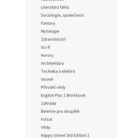
Literatura faktu
Sociologie, společnost
Fantasy
Mytologie
Zdravotnictví
Sci-fi
Horory
Architektura
Technika a elektro
Vesmír
Přírodní vědy
English Plus 1 Workbook
Zahrada
Beletrie pro dospělé
Futsal
Věda
Happy Street 3rd Edition 2