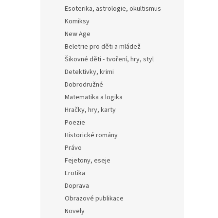
Esoterika, astrologie, okultismus
Komiksy
New Age
Beletrie pro děti a mládež
Šikovné děti - tvoření, hry, styl
Detektivky, krimi
Dobrodružné
Matematika a logika
Hračky, hry, karty
Poezie
Historické romány
Právo
Fejetony, eseje
Erotika
Doprava
Obrazové publikace
Novely