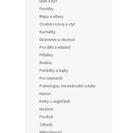
Dům a byt
Povídky
Mapy a atlasy
Osobní rozvoj a styl
Kuchařky
Ekonomie a obchod
Pro děti a mládež
Příběhy
Rodina
Pohádky a bajky
Pro nejmenší
Politologie, mezinárodní vztahy
Humor
Knihy v angličtině
Historie
Pověsti
Záhady
Náboženství